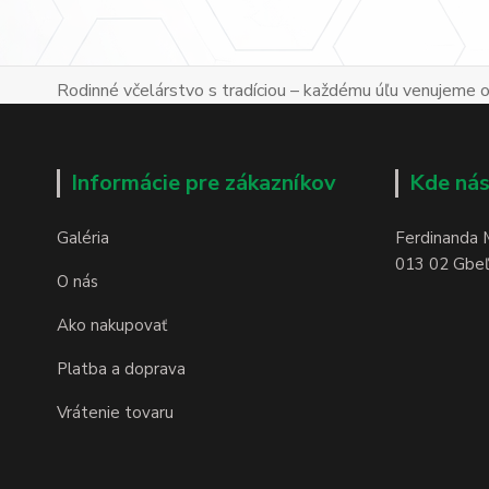
Rodinné včelárstvo s tradíciou – každému úľu venujeme os
Informácie pre zákazníkov
Kde nás
Galéria
Ferdinanda 
013 02 Gbeľa
O nás
Ako nakupovať
Platba a doprava
Vrátenie tovaru