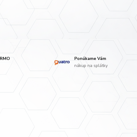
ARMO
Ponúkame Vám
nákup na splátky