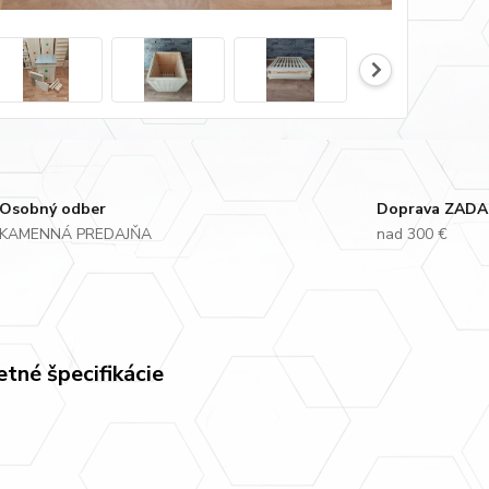
Osobný odber
Doprava ZAD
KAMENNÁ PREDAJŇA
nad 300 €
tné špecifikácie