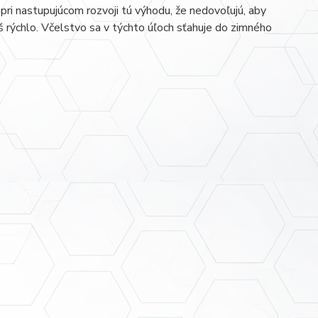
pri nastupujúcom rozvoji tú výhodu, že nedovoľujú, aby
iš rýchlo. Včelstvo sa v týchto úľoch sťahuje do zimného