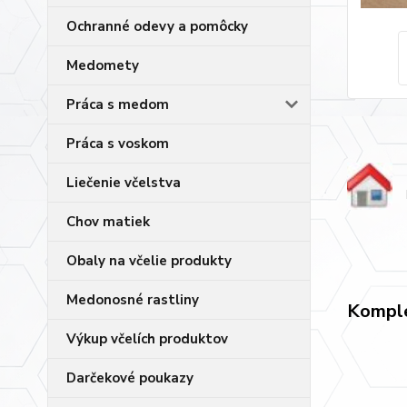
Ochranné odevy a pomôcky
Medomety
Práca s medom
Práca s voskom
Liečenie včelstva
Chov matiek
Obaly na včelie produkty
Medonosné rastliny
Komple
Výkup včelích produktov
Darčekové poukazy