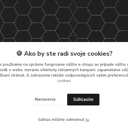
🍪 Ako by ste radi svoje cookies?
s používame na správne fungovanie nášho e-shopu av prípade vášho s
tistík o webe, meranie efektivity reklamných kampaní, zapamätanie v
žívaní stránok, či zobrazenie reklám zodpovedajúcich vašim preferenc
cookies
Súhlasím
Nastavenia
Súhlas môžete odmietnuť
tu
.