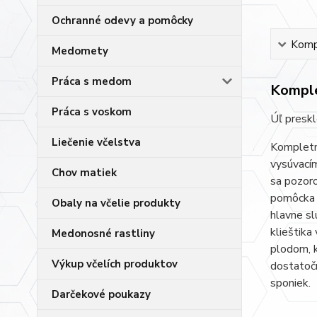
Ochranné odevy a pomôcky
Kompl
Medomety
Práca s medom
Komple
Práca s voskom
Úľ presk
Liečenie včelstva
Kompletn
vysúvacím
Chov matiek
sa pozoro
pomôcka p
Obaly na včelie produkty
hlavne sl
klieštika
Medonosné rastliny
plodom, k
Výkup včelích produktov
dostatočn
sponiek.
Darčekové poukazy