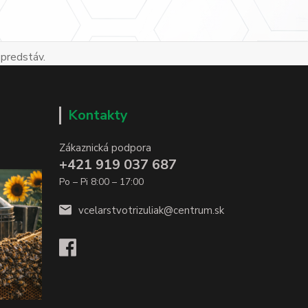
 predstáv.
Kontakty
Zákaznická podpora
+421 919 037 687
Po – Pi 8:00 – 17:00
vcelarstvotrizuliak@centrum.sk