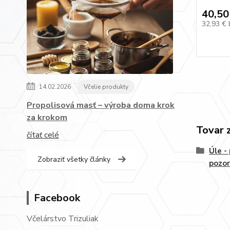
40,50
32,93 €
14.02.2026
Včelie produkty
Propolisová masť – výroba doma krok
za krokom
Tovar 
čítať celé
Úle -
Zobraziť všetky články
pozor
Facebook
Včelárstvo Trizuliak