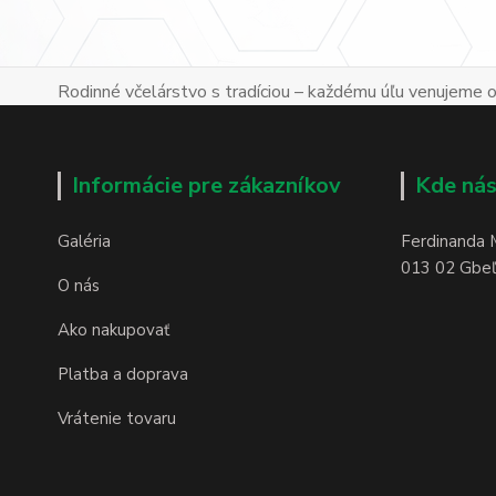
Rodinné včelárstvo s tradíciou – každému úľu venujeme os
Informácie pre zákazníkov
Kde nás
Galéria
Ferdinanda 
013 02 Gbeľa
O nás
Ako nakupovať
Platba a doprava
Vrátenie tovaru