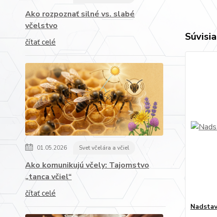
Ako rozpoznať silné vs. slabé
včelstvo
Súvisia
čítať celé
01.05.2026
Svet včelára a včiel
Ako komunikujú včely: Tajomstvo
„tanca včiel“
čítať celé
Nadstav