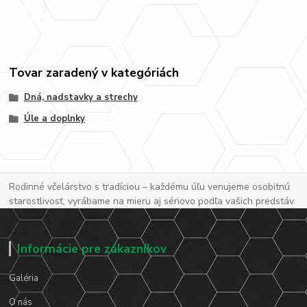
Tovar zaradený v kategóriách
Dná, nadstavky a strechy
Úle a doplnky
Rodinné včelárstvo s tradíciou – každému úľu venujeme osobitnú
starostlivosť, vyrábame na mieru aj sériovo podľa vašich predstáv.
Informácie pre zákazníkov
Galéria
O nás