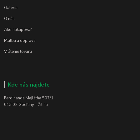
Galéria
O nás
Ako nakupovať
Platba a doprava
Vrátenie tovaru
Kde nás najdete
Ferdinanda Majlátha 507/1
013 02 Gbeľany - Žilina