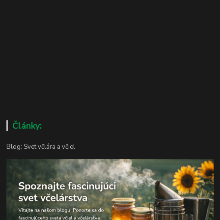
Články:
Blog: Svet včlára a včiel