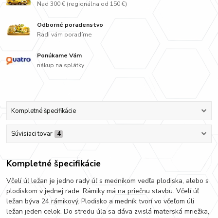
Nad 300 € (regionálna od 150 €)
Odborné poradenstvo
Radi vám poradíme
Ponúkame Vám
nákup na splátky
Kompletné špecifikácie
Súvisiaci tovar
4
Kompletné špecifikácie
Včelí úľ ležan je jedno rady úľ s medníkom vedľa plodiska, alebo s
plodiskom v jednej rade. Rámiky má na priečnu stavbu. Včelí úľ
ležan býva 24 rámikový. Plodisko a medník tvorí vo včeľom úli
ležan jeden celok. Do stredu úľa sa dáva zvislá materská mriežka,