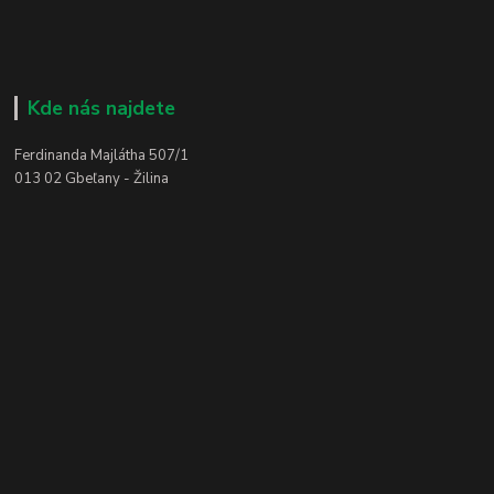
Kde nás najdete
Ferdinanda Majlátha 507/1
013 02 Gbeľany - Žilina