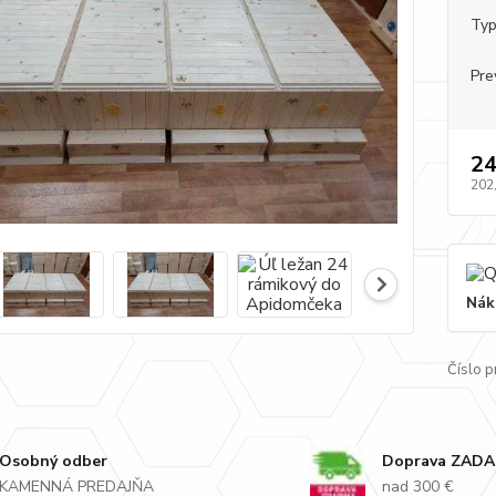
Typ
Pre
24
202
Nák
Číslo p
Osobný odber
Doprava ZAD
KAMENNÁ PREDAJŇA
nad 300 €