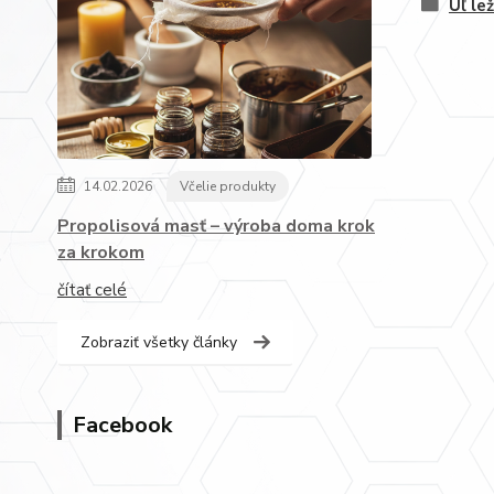
Úľ le
14.02.2026
Včelie produkty
Propolisová masť – výroba doma krok
za krokom
čítať celé
Zobraziť všetky články
Facebook