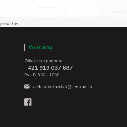
 predstáv.
Kontakty
Zákaznická podpora
+421 919 037 687
Po – Pi 8:00 – 17:00
vcelarstvotrizuliak@centrum.sk