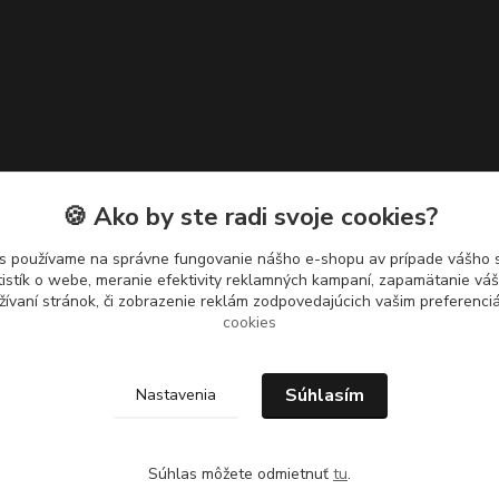
🍪 Ako by ste radi svoje cookies?
s používame na správne fungovanie nášho e-shopu av prípade vášho s
tistík o webe, meranie efektivity reklamných kampaní, zapamätanie v
žívaní stránok, či zobrazenie reklám zodpovedajúcich vašim preferenc
cookies
Súhlasím
Nastavenia
Súhlas môžete odmietnuť
tu
.