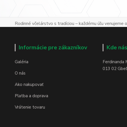
Rodinné včelárstvo s tradíciou – každému úľu venujeme os
Informácie pre zákazníkov
Kde nás
Galéria
Ferdinanda 
013 02 Gbeľa
O nás
Ako nakupovať
Platba a doprava
Vrátenie tovaru