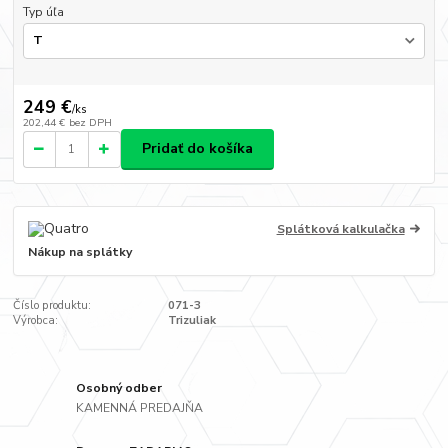
Typ úľa
249 €
/
ks
202,44 €
bez DPH
Pridať do košíka
Splátková kalkulačka
Nákup na splátky
Číslo produktu:
071-3
Výrobca:
Trizuliak
Osobný odber
KAMENNÁ PREDAJŇA