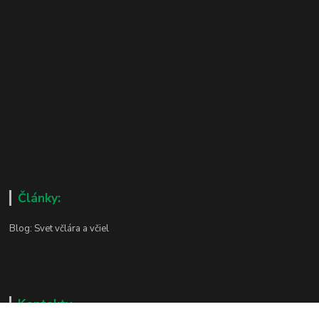
Články:
Blog: Svet včlára a včiel
Kontakty