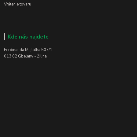
Vrátenie tovaru
Kde nás najdete
Ferdinanda Majlátha 507/1
013 02 Gbeľany - Žilina