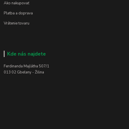
Ako nakupovať
Platba a doprava
Vrátenie tovaru
Kde nás najdete
Ferdinanda Majlátha 507/1
013 02 Gbeľany - Žilina