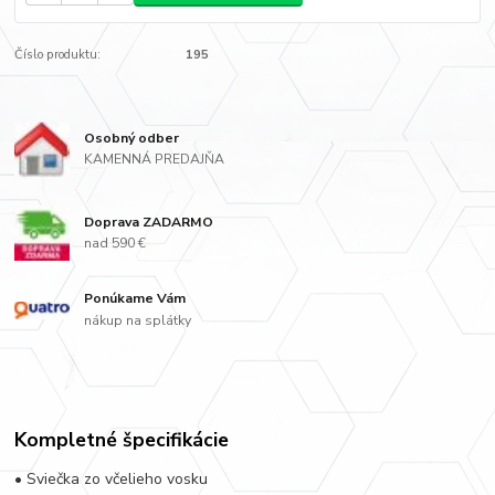
Číslo produktu:
195
Osobný odber
KAMENNÁ PREDAJŇA
Doprava ZADARMO
nad 590 €
Ponúkame Vám
nákup na splátky
Kompletné špecifikácie
• Sviečka zo včelieho vosku