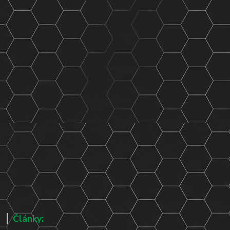
Články: