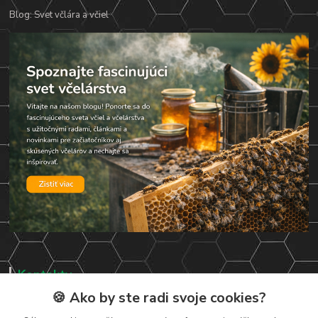
Blog: Svet včlára a včiel
Kontakty
🍪 Ako by ste radi svoje cookies?
Zákaznická podpora