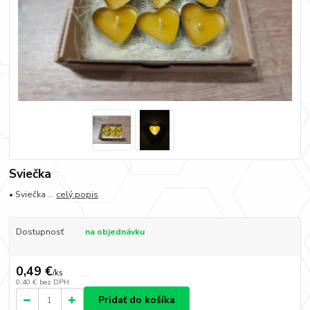
Sviečka
• Sviečka ...
celý popis
Dostupnosť
na objednávku
0,49 €
/
ks
0,40 €
bez DPH
Pridať do košíka