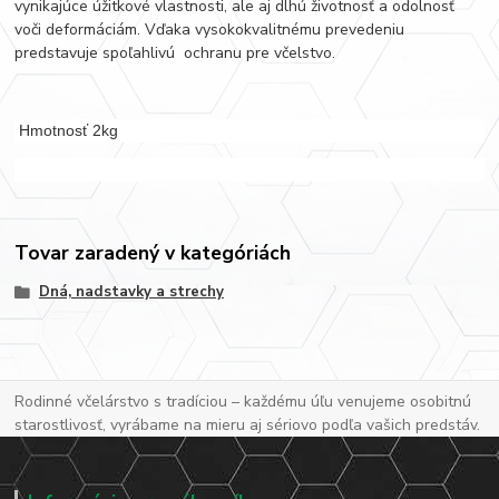
vynikajúce úžitkové vlastnosti, ale aj dlhú životnosť a odolnosť
voči deformáciám. Vďaka vysokokvalitnému prevedeniu
predstavuje spoľahlivú ochranu pre včelstvo.
Hmotnosť 2kg
Tovar zaradený v kategóriách
Dná, nadstavky a strechy
Rodinné včelárstvo s tradíciou – každému úľu venujeme osobitnú
starostlivosť, vyrábame na mieru aj sériovo podľa vašich predstáv.