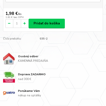
1,98 €
/
ks
1,61 €
bez DPH
Pridať do košíka
Číslo produktu:
035-2
Osobný odber
KAMENNÁ PREDAJŇA
Doprava ZADARMO
nad 300 €
Ponúkame Vám
nákup na splátky