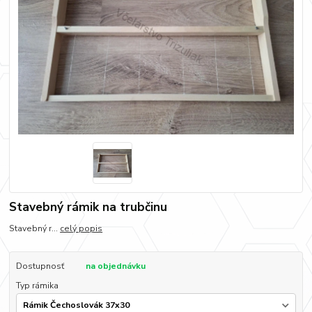
Stavebný rámik na trubčinu
Stavebný r...
celý popis
Dostupnosť
na objednávku
Typ rámika