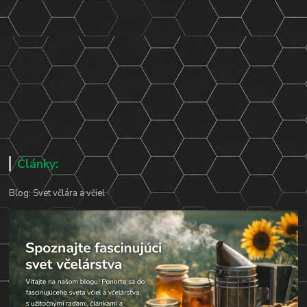
Články:
Blog: Svet včlára a včiel