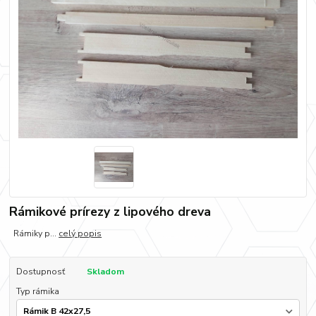
Rámikové prírezy z lipového dreva
Rámiky p...
celý popis
Dostupnosť
Skladom
Typ rámika