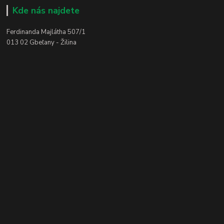
Kde nás najdete
Ferdinanda Majlátha 507/1
013 02 Gbeľany - Žilina