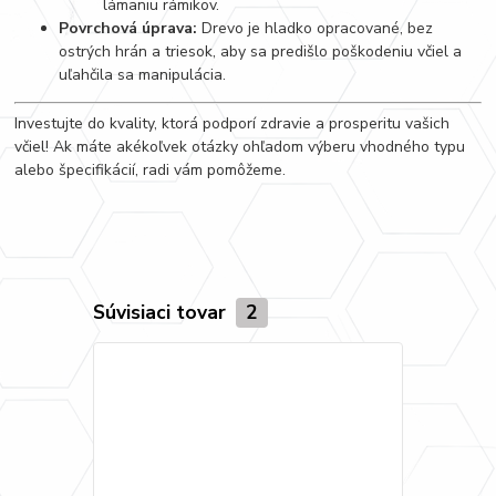
lámaniu rámikov.
Povrchová úprava:
Drevo je hladko opracované, bez
ostrých hrán a triesok, aby sa predišlo poškodeniu včiel a
uľahčila sa manipulácia.
Investujte do kvality, ktorá podporí zdravie a prosperitu vašich
včiel! Ak máte akékoľvek otázky ohľadom výberu vhodného typu
alebo špecifikácií, radi vám pomôžeme.
Súvisiaci tovar
2