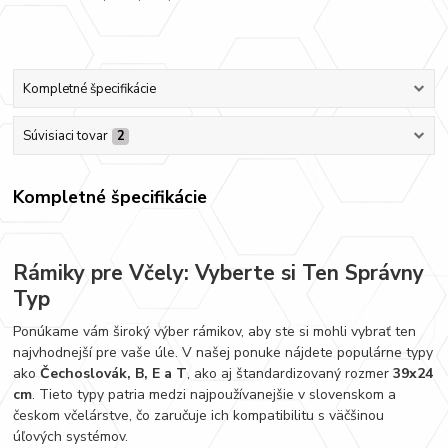
Kompletné špecifikácie
Súvisiaci tovar
2
Kompletné špecifikácie
Rámiky pre Včely: Vyberte si Ten Správny
Typ
Ponúkame vám široký výber rámikov, aby ste si mohli vybrať ten
najvhodnejší pre vaše úle. V našej ponuke nájdete populárne typy
ako
Čechoslovák, B, E a T
, ako aj štandardizovaný rozmer
39x24
cm
. Tieto typy patria medzi najpoužívanejšie v slovenskom a
českom včelárstve, čo zaručuje ich kompatibilitu s väčšinou
úľových systémov.