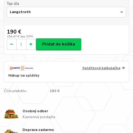
Typ úľa
190 €
154,47 €
bez DPH
Pridať do košíka
Splátková kalkulačka
Nákup na splátky
Číslo produktu:
192-5
Osobný odber
Kamenná predajňa
Doprava zadarmo