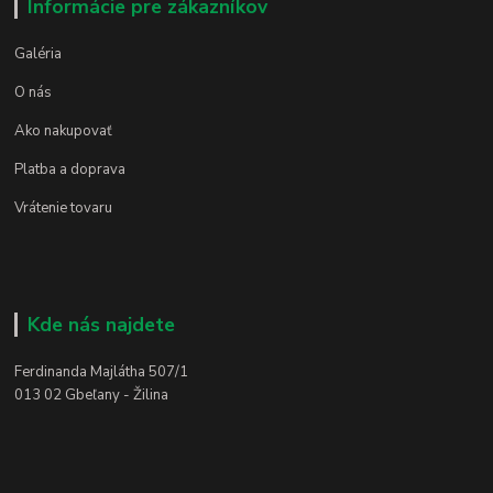
Informácie pre zákazníkov
Galéria
O nás
Ako nakupovať
Platba a doprava
Vrátenie tovaru
Kde nás najdete
Ferdinanda Majlátha 507/1
013 02 Gbeľany - Žilina