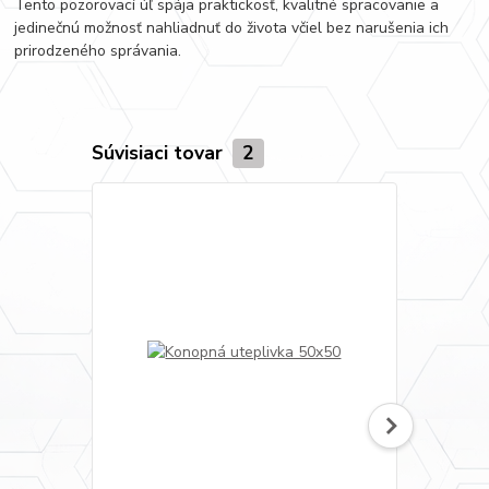
Tento pozorovací úľ spája praktickosť, kvalitné spracovanie a
jedinečnú možnosť nahliadnuť do života včiel bez narušenia ich
prirodzeného správania.
Súvisiaci tovar
2