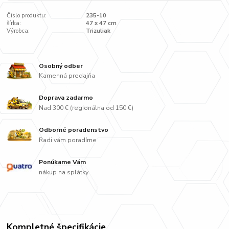
Číslo produktu:
235-10
šírka:
47 x 47 cm
Výrobca:
Trizuliak
Osobný odber
Kamenná predajňa
Doprava zadarmo
Nad 300 € (regionálna od 150 €)
Odborné poradenstvo
Radi vám poradíme
Ponúkame Vám
nákup na splátky
Kompletné špecifikácie