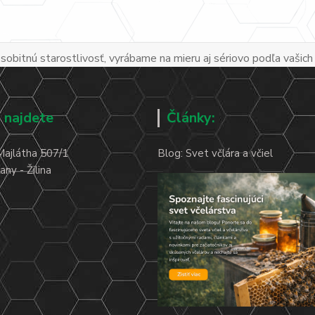
obitnú starostlivosť, vyrábame na mieru aj sériovo podľa vašich
 najdete
Články:
Majlátha 507/1
Blog: Svet včlára a včiel
ny - Žilina