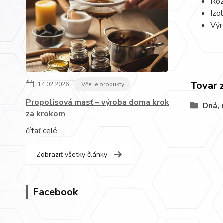
Roz
Izo
Výr
Tovar 
14.02.2026
Včelie produkty
Propolisová masť – výroba doma krok
Dná, 
za krokom
čítať celé
Zobraziť všetky články
Facebook