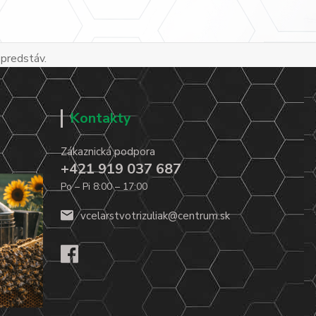
 predstáv.
Kontakty
Zákaznická podpora
+421 919 037 687
Po – Pi 8:00 – 17:00
vcelarstvotrizuliak@centrum.sk