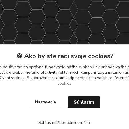
🍪 Ako by ste radi svoje cookies?
s používame na správne fungovanie nášho e-shopu av prípade vášho s
tistík o webe, meranie efektivity reklamných kampaní, zapamätanie v
žívaní stránok, či zobrazenie reklám zodpovedajúcich vašim preferenc
cookies
Súhlasím
Nastavenia
Súhlas môžete odmietnuť
tu
.