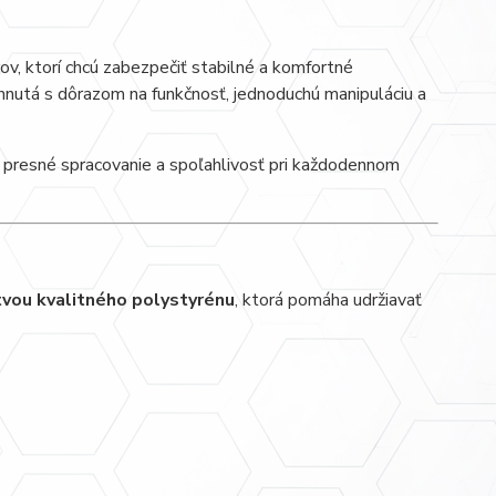
ov, ktorí chcú zabezpečiť stabilné a komfortné
hnutá s dôrazom na funkčnosť, jednoduchú manipuláciu a
ť, presné spracovanie a spoľahlivosť pri každodennom
tvou kvalitného polystyrénu
, ktorá pomáha udržiavať