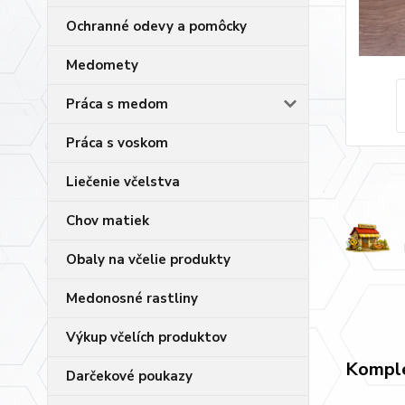
Ochranné odevy a pomôcky
Medomety
Práca s medom
Práca s voskom
Liečenie včelstva
Chov matiek
Obaly na včelie produkty
Medonosné rastliny
Výkup včelích produktov
Komple
Darčekové poukazy