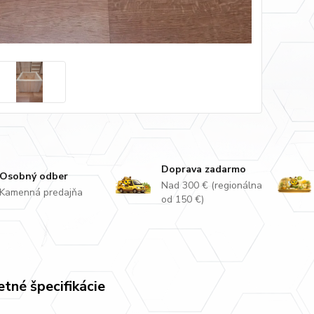
Doprava zadarmo
Osobný odber
Nad 300 € (regionálna
Kamenná predajňa
od 150 €)
tné špecifikácie