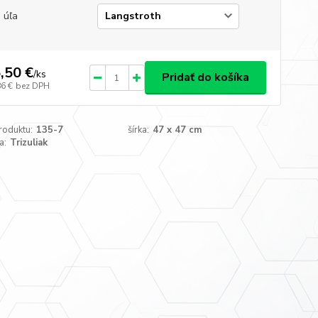
 úľa
,50 €
/
ks
Pridať do košíka
86 €
bez DPH
roduktu:
135-7
šírka:
47 x 47 cm
a:
Trizuliak