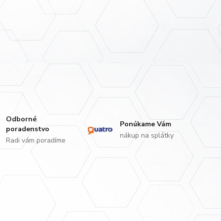
Odborné
Ponúkame Vám
poradenstvo
nákup na splátky
Radi vám poradíme