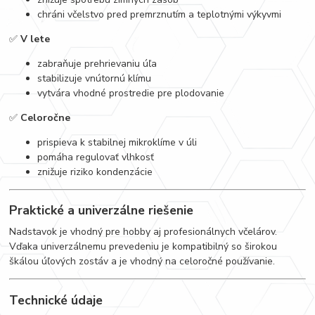
chráni včelstvo pred premrznutím a teplotnými výkyvmi
✅
V lete
zabraňuje prehrievaniu úľa
stabilizuje vnútornú klímu
vytvára vhodné prostredie pre plodovanie
✅
Celoročne
prispieva k stabilnej mikroklíme v úli
pomáha regulovať vlhkosť
znižuje riziko kondenzácie
Praktické a univerzálne riešenie
Nadstavok je vhodný pre hobby aj profesionálnych včelárov.
Vďaka univerzálnemu prevedeniu je kompatibilný so širokou
škálou úľových zostáv a je vhodný na celoročné používanie.
Technické údaje