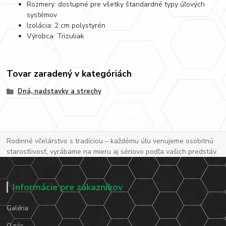
Rozmery: dostupné pre všetky štandardné typy úľových
systémov
Izolácia: 2 cm polystyrén
Výrobca: Trizuliak
Tovar zaradený v kategóriách
Dná, nadstavky a strechy
Rodinné včelárstvo s tradíciou – každému úľu venujeme osobitnú
starostlivosť, vyrábame na mieru aj sériovo podľa vašich predstáv.
Informácie pre zákazníkov
Galéria