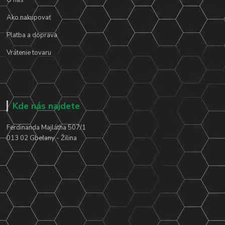
O nás
Ako nakupovať
Platba a doprava
Vrátenie tovaru
Kde nás najdete
Ferdinanda Majlátha 507/1
013 02 Gbeľany - Žilina