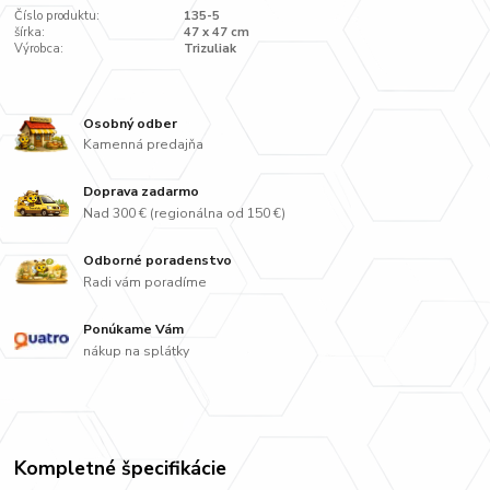
Číslo produktu:
135-5
šírka:
47 x 47 cm
Výrobca:
Trizuliak
Osobný odber
Kamenná predajňa
Doprava zadarmo
Nad 300 € (regionálna od 150 €)
Odborné poradenstvo
Radi vám poradíme
Ponúkame Vám
nákup na splátky
Kompletné špecifikácie