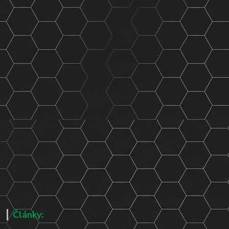
Články: