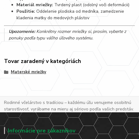
Materiál mriežky:
Tvrdený plast (odolný voči deformácii)
Použitie:
Oddelenie plodiska od medníka, zamedzenie
kladenia matky do medových plástov
Upozornenie:
Konkrétny rozmer mriežky si, prosím, vyberte z
ponuky podľa typu vášho úľového systému.
Tovar zaradený v kategóriách
Materské mriežky
Rodinné včelárstvo s tradíciou – každému úľu venujeme osobitnú
starostlivosť, vyrábame na mieru aj sériovo podľa vašich predstáv.
Informácie pre zákazníkov