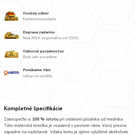
Osobný odber
Kamenná predajňa
Doprava zadarmo
Nad 300 € (regionálna od 150 €)
Odborné poradenstvo
Radi vám poradíme
Ponúkame Vám
nákup na splátky
Kompletné špecifikácie
Zabezpečte si
100 % istotu
pri oddelení plodiska od medníka.
Táto materská mriežka je osadená v pevnom ráme, ktorý presne
zapadne na nadstavok. Vďaka tomu je úplne vylúčené akékoľvek