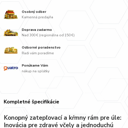
Osobný odber
Kamenná predajňa
Doprava zadarmo
Nad 300 € (regionálna od 150 €)
Odborné poradenstvo
Radi vám poradíme
Ponúkame Vám
nákup na splátky
Kompletné špecifikácie
Konopný zatepľovací a kŕmny rám pre úle:
Inovácia pre zdravé včely a jednoduchú