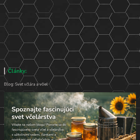
Články:
Blog: Svet včlára a včiel