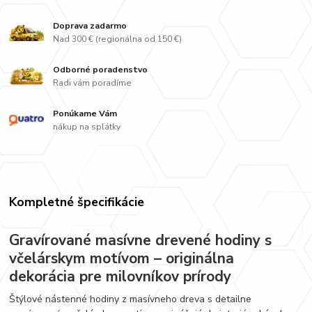
Doprava zadarmo
Nad 300 € (regionálna od 150 €)
Odborné poradenstvo
Radi vám poradíme
Ponúkame Vám
nákup na splátky
Kompletné špecifikácie
Gravírované masívne drevené hodiny s
včelárskym motívom – originálna
dekorácia pre milovníkov prírody
Štýlové nástenné hodiny z masívneho dreva s detailne