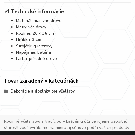
📐 Technické informácie
Materiál: masívne drevo
Motív: včelársky
Rozmer:
26 × 36 cm
Hrúbka: 3
cm
Strojček: quartzový
Napájanie: batéria
Farba: prírodné drevo
Tovar zaradený v kategóriách
Dekorácie a doplnky pre včelárov
Rodinné včelárstvo s tradíciou – každému úľu venujeme osobitnú
starostlivosť, vyrábame na mieru aj sériovo podľa vašich predstáv.