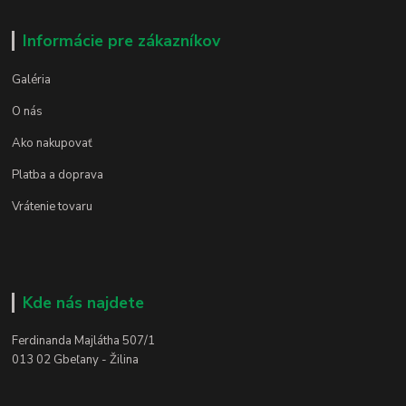
Informácie pre zákazníkov
Galéria
O nás
Ako nakupovať
Platba a doprava
Vrátenie tovaru
Kde nás najdete
Ferdinanda Majlátha 507/1
013 02 Gbeľany - Žilina