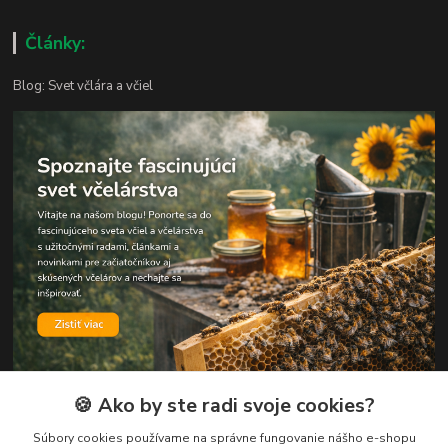
Články:
Blog: Svet včlára a včiel
🍪 Ako by ste radi svoje cookies?
Súbory cookies používame na správne fungovanie nášho e-shopu