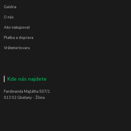
Galéria
O nás
Ako nakupovať
Platba a doprava
Vrátenie tovaru
Kde nás najdete
Ferdinanda Majlátha 507/1
013 02 Gbeľany - Žilina