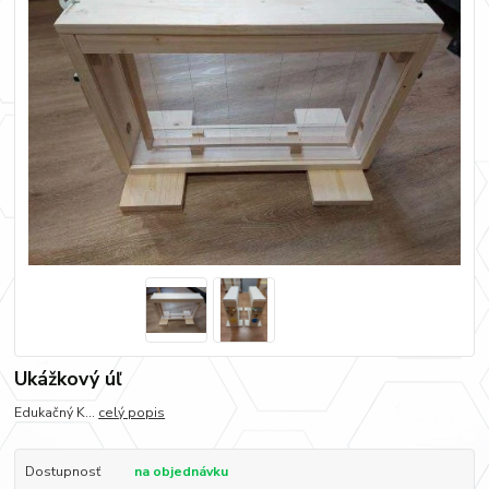
Ukážkový úľ
Edukačný K...
celý popis
Dostupnosť
na objednávku