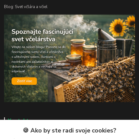
Blog: Svet včlára a včiel
Kontakty
🍪 Ako by ste radi svoje cookies?
Zákaznická podpora