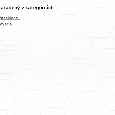
zaradený v kategóriách
 presklené ,
ovacie