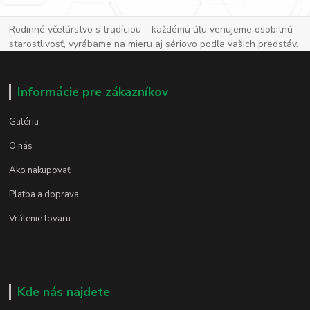
Rodinné včelárstvo s tradíciou – každému úľu venujeme osobitnú
starostlivosť, vyrábame na mieru aj sériovo podľa vašich predstáv.
Informácie pre zákazníkov
Galéria
O nás
Ako nakupovať
Platba a doprava
Vrátenie tovaru
Kde nás najdete