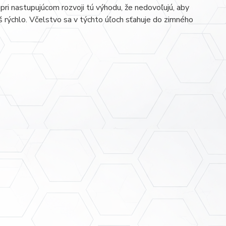
pri nastupujúcom rozvoji tú výhodu, že nedovoľujú, aby
iš rýchlo. Včelstvo sa v týchto úľoch sťahuje do zimného