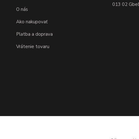
013 02 Gbeľa
O nás
Ako nakupovať
Platba a doprava
Vrátenie tovaru