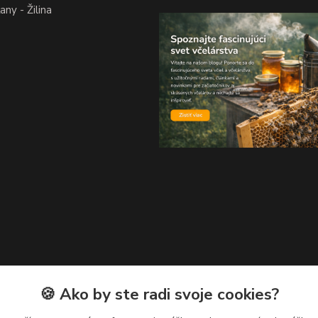
ny - Žilina
🍪 Ako by ste radi svoje cookies?