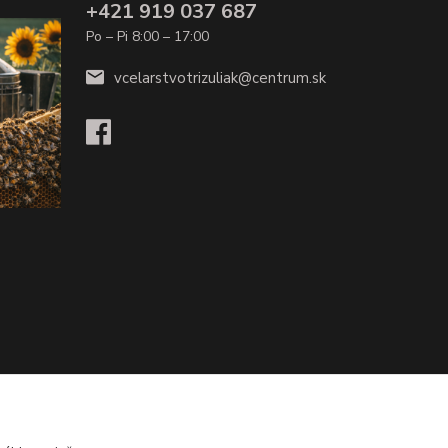
+421 919 037 687
Po – Pi 8:00 – 17:00
vcelarstvotrizuliak@centrum.sk