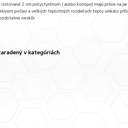
 izolované 2 cm polystyrénom ( alebo konope) majú práve na jar 
nlivom počasí a veľkých teplotných rozdieloch teplo unikalo príl
podstatne neskôr.
zaradený v kategóriách