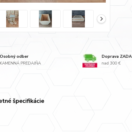
Osobný odber
Doprava ZAD
KAMENNÁ PREDAJŇA
nad 300 €
tné špecifikácie