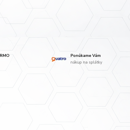
ARMO
Ponúkame Vám
nákup na splátky