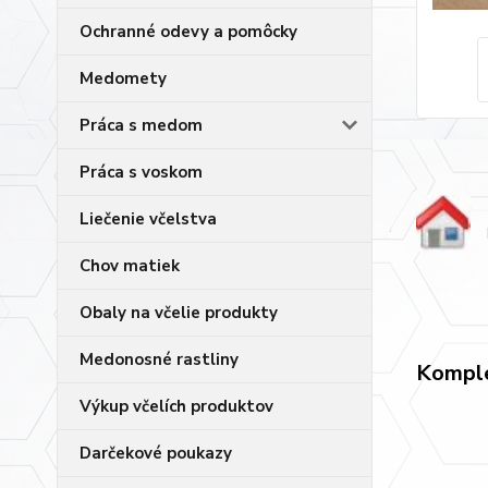
Ochranné odevy a pomôcky
Medomety
Práca s medom
Práca s voskom
Liečenie včelstva
Chov matiek
Obaly na včelie produkty
Medonosné rastliny
Komple
Výkup včelích produktov
Darčekové poukazy