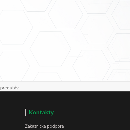
 predstáv.
Kontakty
Zákaznická podpora