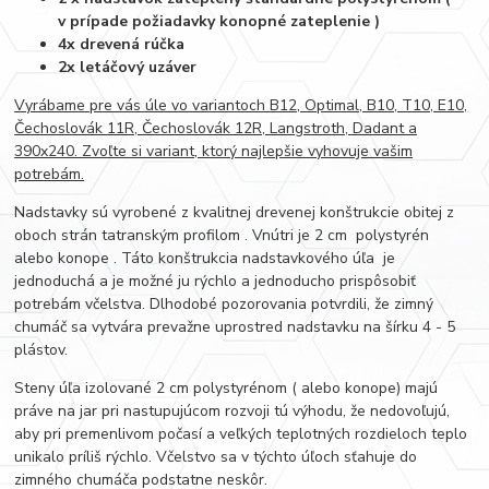
v prípade požiadavky konopné zateplenie )
4x drevená rúčka
2x letáčový uzáver
Vyrábame pre vás úle vo variantoch B12, Optimal, B10, T10, E10,
Čechoslovák 11R, Čechoslovák 12R, Langstroth, Dadant a
390x240. Zvoľte si variant, ktorý najlepšie vyhovuje vašim
potrebám.
Nadstavky sú vyrobené z kvalitnej drevenej konštrukcie obitej z
oboch strán tatranským profilom . Vnútri je 2 cm polystyrén
alebo konope . Táto konštrukcia nadstavkového úľa je
jednoduchá a je možné ju rýchlo a jednoducho prispôsobiť
potrebám včelstva. Dlhodobé pozorovania potvrdili, že zimný
chumáč sa vytvára prevažne uprostred nadstavku na šírku 4 - 5
plástov.
Steny úľa izolované 2 cm polystyrénom ( alebo konope) majú
práve na jar pri nastupujúcom rozvoji tú výhodu, že nedovoľujú,
aby pri premenlivom počasí a veľkých teplotných rozdieloch teplo
unikalo príliš rýchlo. Včelstvo sa v týchto úľoch sťahuje do
zimného chumáča podstatne neskôr.