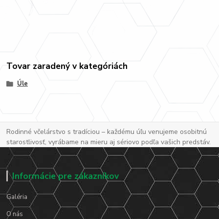
Tovar zaradený v kategóriách
Úle
Rodinné včelárstvo s tradíciou – každému úľu venujeme osobitnú
starostlivosť, vyrábame na mieru aj sériovo podľa vašich predstáv.
Informácie pre zákazníkov
Galéria
O nás