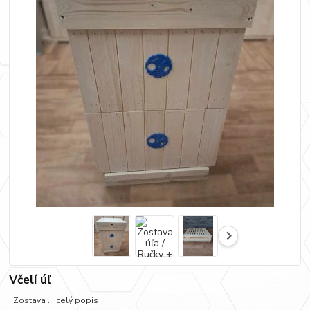
Včelí úľ
Zostava ...
celý popis