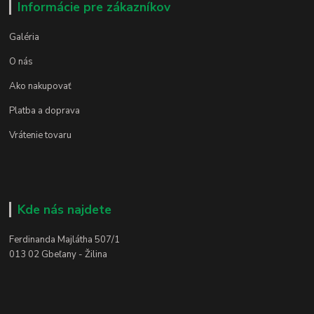
Informácie pre zákazníkov
Galéria
O nás
Ako nakupovať
Platba a doprava
Vrátenie tovaru
Kde nás najdete
Ferdinanda Majlátha 507/1
013 02 Gbeľany - Žilina