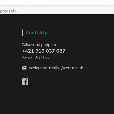
 predstáv.
Kontakty
Zákaznická podpora
+421 919 037 687
Po-So , 8-17 hod
vcelarstvotrizuliak@centrum.sk