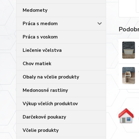
Medomety
Práca s medom
Podobn
Práca s voskom
Liečenie včelstva
Chov matiek
Obaly na včelie produkty
Medonosné rastliny
Výkup včelích produktov
Darčekové poukazy
Včelie produkty