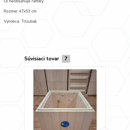
Úľ neobsahuje rámiky.
Rozmer 47x53 cm
Výrobca: Trizuliak
Súvisiaci tovar
7