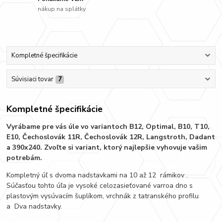
nákup na splátky
Kompletné špecifikácie
Súvisiaci tovar
7
Kompletné špecifikácie
Vyrábame pre vás úle vo variantoch B12, Optimal, B10, T10,
E10, Čechoslovák 11R, Čechoslovák 12R, Langstroth, Dadant
a 390x240. Zvoľte si variant, ktorý najlepšie vyhovuje vašim
potrebám.
Kompletný úľ s dvoma nadstavkami na 10 až 12 rámikov .
Súčasťou tohto úľa je vysoké celozasieťované varroa dno s
plastovým vysúvacím šuplíkom, vrchnák z tatranského profilu
a Dva nadstavky.