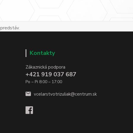
 predstáv.
Kontakty
Zákaznická podpora
+421 919 037 687
Po – Pi 8:00 – 17:00
vcelarstvotrizuliak@centrum.sk