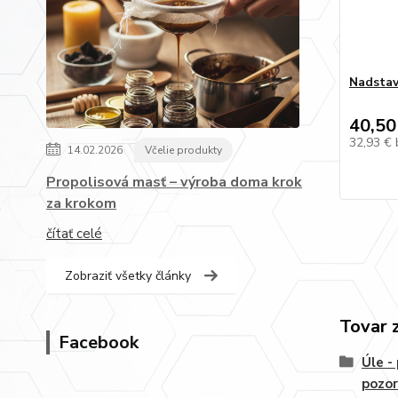
Nadstav
40,50
32,93 €
14.02.2026
Včelie produkty
Propolisová masť – výroba doma krok
za krokom
čítať celé
Zobraziť všetky články
Tovar 
Facebook
Úle -
pozor