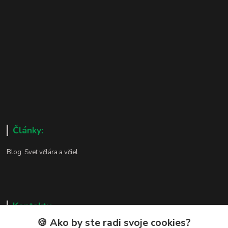
Články:
Blog: Svet včlára a včiel
Kontakty
🍪 Ako by ste radi svoje cookies?
Zákaznická podpora