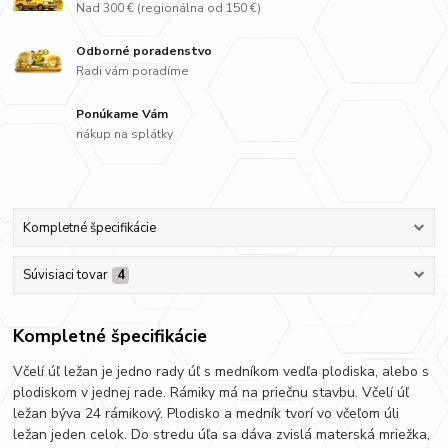
Nad 300 € (regionálna od 150 €)
Odborné poradenstvo
Radi vám poradíme
Ponúkame Vám
nákup na splátky
Kompletné špecifikácie
Súvisiaci tovar
4
Kompletné špecifikácie
Včelí úľ ležan je jedno rady úľ s medníkom vedľa plodiska, alebo s
plodiskom v jednej rade. Rámiky má na priečnu stavbu. Včelí úľ
ležan býva 24 rámikový. Plodisko a medník tvorí vo včeľom úli
ležan jeden celok. Do stredu úľa sa dáva zvislá materská mriežka,