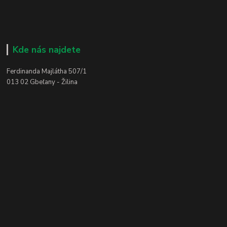
Kde nás najdete
Ferdinanda Majlátha 507/1
013 02 Gbeľany - Žilina