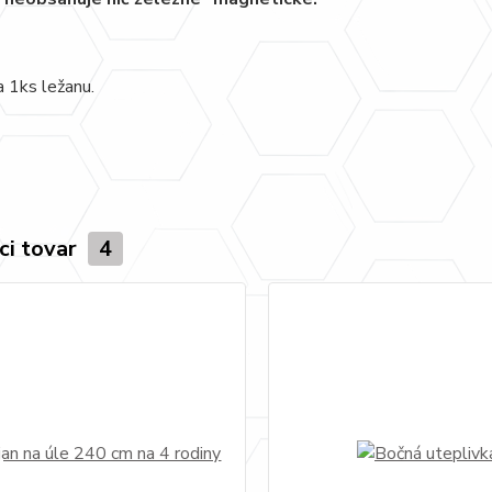
a 1ks ležanu.
ci tovar
4