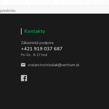
 predstáv.
Kontakty
Zákaznická podpora
+421 919 037 687
Po-So , 8-17 hod
vcelarstvotrizuliak@centrum.sk