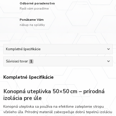
Odborné poradenstvo
Radi vám poradíme
Ponúkame Vám
nákup na splátky
Kompletné špecifikácie
Súvisiaci tovar
1
Kompletné špecifikácie
Konopná uteplivka 50×50 cm – prírodná
izolácia pre úle
Konopná uteplivka sa používa na efektívne zateplenie stropu
včelieho úľa. Prírodný materiál zabezpečuje dobrú tepelnú izoláciu