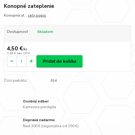
Konopné zateplenie
Konopná ut...
celý popis
Dostupnosť
Skladom
4,50 €
/
ks
3,66 €
bez DPH
Pridať do košíka
Číslo produktu:
014
Osobný odber
Kamenná predajňa
Doprava zadarmo
Nad 300 € (regionálna od 150 €)