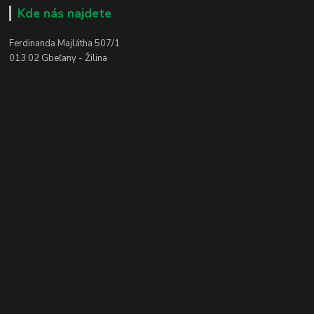
Kde nás najdete
Ferdinanda Majlátha 507/1
013 02 Gbeľany - Žilina