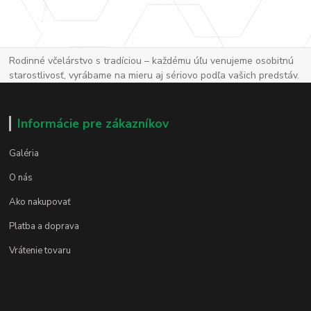
Rodinné včelárstvo s tradíciou – každému úľu venujeme osobitnú
starostlivosť, vyrábame na mieru aj sériovo podľa vašich predstáv.
Informácie pre zákazníkov
Galéria
O nás
Ako nakupovať
Platba a doprava
Vrátenie tovaru