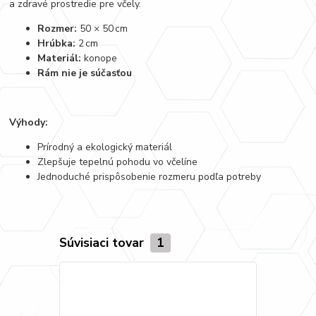
a zdravé prostredie pre včely.
Rozmer:
50 × 50 cm
Hrúbka:
2 cm
Materiál:
konope
Rám nie je súčasťou
Výhody:
Prírodný a ekologický materiál
Zlepšuje tepelnú pohodu vo včelíne
Jednoduché prispôsobenie rozmeru podľa potreby
Súvisiaci tovar
1