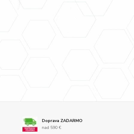
Doprava ZADARMO
nad 590 €