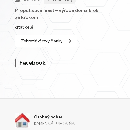
14.02.2026
Včelie produkty
Propolisová masť – výroba doma krok
za krokom
čítať celé
Zobraziť všetky články
Facebook
Osobný odber
KAMENNÁ PREDAJŇA