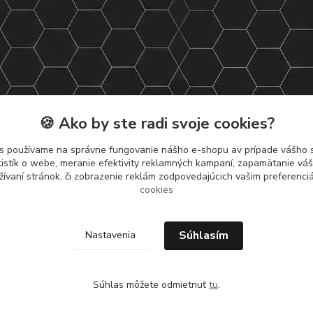
🍪 Ako by ste radi svoje cookies?
s používame na správne fungovanie nášho e-shopu av prípade vášho s
tistík o webe, meranie efektivity reklamných kampaní, zapamätanie v
žívaní stránok, či zobrazenie reklám zodpovedajúcich vašim preferenc
cookies
Súhlasím
Nastavenia
Súhlas môžete odmietnuť
tu
.