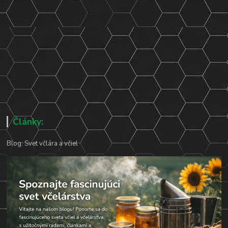
Články:
Blog: Svet včlára a včiel