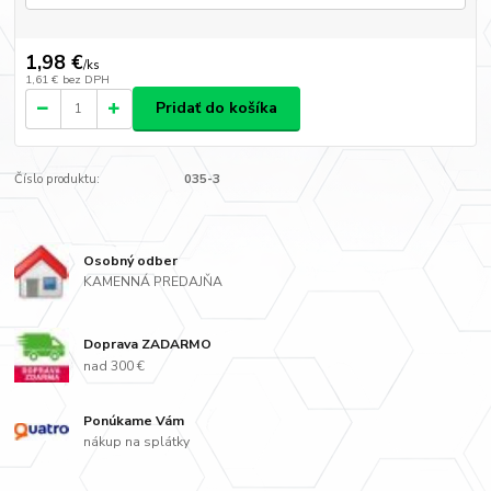
1,98 €
/
ks
1,61 €
bez DPH
Pridať do košíka
Číslo produktu:
035-3
Osobný odber
KAMENNÁ PREDAJŇA
Doprava ZADARMO
nad 300 €
Ponúkame Vám
nákup na splátky