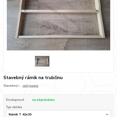
Stavebný rámik na trubčinu
Stavebný r...
celý popis
Dostupnosť
na objednávku
Typ rámika