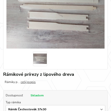
Rámikové prírezy z lipového dreva
Rámiky p...
celý popis
Dostupnosť
Skladom
Typ rámika