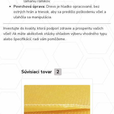
lámaniu rámikov.
Povrchová úprava:
Drevo je hladko opracované, bez
ostrých hrán a triesok, aby sa predišlo poškodeniu včiel a
uľahčila sa manipulácia.
Investujte do kvality, ktorá podporí zdravie a prosperitu vašich
včiel! Ak máte akékoľvek otázky ohľadom výberu vhodného typu
alebo špecifikácií, radi vám pomôžeme.
Súvisiaci tovar
2