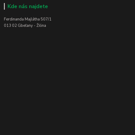
Kde nás najdete
Ferdinanda Majlátha 507/1
013 02 Gbeľany - Žilina