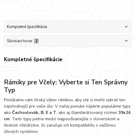
Kompletné špecifikácie
Súvisiaci tovar
2
Kompletné špecifikácie
Rámiky pre Včely: Vyberte si Ten Správny
Typ
Ponúkame vám široký výber rámikov, aby ste si mohli vybrať ten
najvhodnejší pre vaše úle. V našej ponuke nájdete populárne typy
ako
Čechoslovák, B, E a T
, ako aj štandardizovaný rozmer
39x24
cm
. Tieto typy patria medzi najpoužívanejšie v slovenskom a
českom včelárstve, čo zaručuje ich kompatibilitu s väčšinou
úľových systémov.