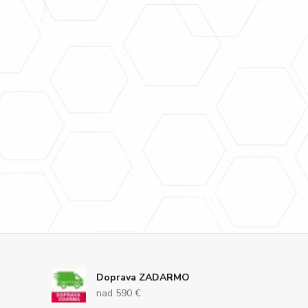
Doprava ZADARMO
nad 590 €