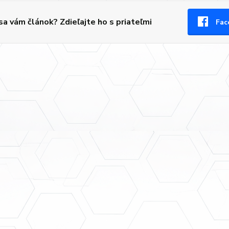
 sa vám článok? Zdieľajte ho s priateľmi
Fac