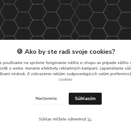
🍪 Ako by ste radi svoje cookies?
s používame na správne fungovanie nášho e-shopu av prípade vášho s
tistík o webe, meranie efektivity reklamných kampaní, zapamätanie v
žívaní stránok, či zobrazenie reklám zodpovedajúcich vašim preferenc
cookies
Súhlasím
Nastavenia
Súhlas môžete odmietnuť
tu
.