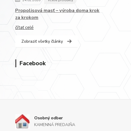
14.02.2026
Včelie produkty
Propolisová masť – výroba doma krok
za krokom
čítať celé
Zobraziť všetky články
Facebook
Osobný odber
KAMENNÁ PREDAJŇA