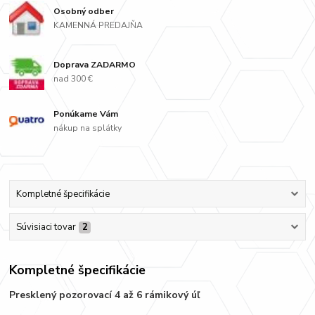
Osobný odber
KAMENNÁ PREDAJŇA
Doprava ZADARMO
nad 300 €
Ponúkame Vám
nákup na splátky
Kompletné špecifikácie
Súvisiaci tovar
2
Kompletné špecifikácie
Presklený pozorovací 4 až 6 rámikový úľ