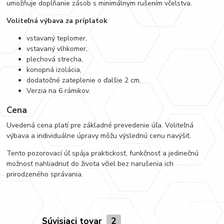
umožňuje dopĺňanie zásob s minimálnym rušením včelstva.
Voliteľná výbava za príplatok
vstavaný teplomer,
vstavaný vlhkomer,
plechová strecha,
konopná izolácia,
dodatočné zateplenie o ďalšie 2 cm.
Verzia na 6 rámikov.
Cena
Uvedená cena platí pre základné prevedenie úľa. Voliteľná
výbava a individuálne úpravy môžu výslednú cenu navýšiť.
Tento pozorovací úľ spája praktickosť, funkčnosť a jedinečnú
možnosť nahliadnuť do života včiel bez narušenia ich
prirodzeného správania.
Súvisiaci tovar
2