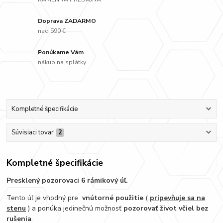
Doprava ZADARMO
nad 590 €
Ponúkame Vám
nákup na splátky
Kompletné špecifikácie
Súvisiaci tovar
2
Kompletné špecifikácie
Presklený pozorovaci 6 rámikový úľ.
Tento úľ je vhodný pre
vnútorné použitie
(
pripevňuje sa na
stenu
) a ponúka jedinečnú možnosť
pozorovať život včiel bez
rušenia
.