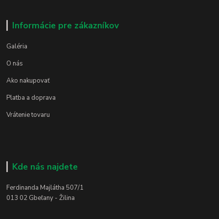
Informácie pre zákazníkov
Galéria
O nás
Ako nakupovať
Platba a doprava
Vrátenie tovaru
Kde nás najdete
Ferdinanda Majlátha 507/1
013 02 Gbeľany - Žilina