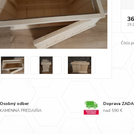
36
29,
Číslo p
Osobný odber
Doprava ZAD
KAMENNÁ PREDAJŇA
nad 590 €