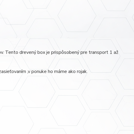
ľov. Tento drevený box je prispôsobený pre transport 1 až
zasieťovaním ,v ponuke ho máme ako rojak.