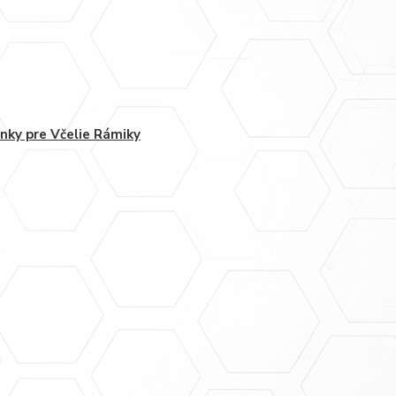
nky pre Včelie Rámiky