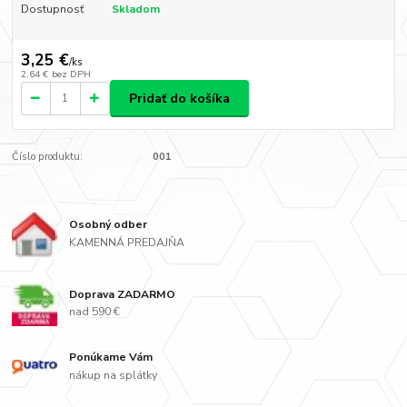
Dostupnosť
Skladom
3,25 €
/
ks
2,64 €
bez DPH
Pridať do košíka
Číslo produktu:
001
Osobný odber
KAMENNÁ PREDAJŇA
Doprava ZADARMO
nad 590 €
Ponúkame Vám
nákup na splátky