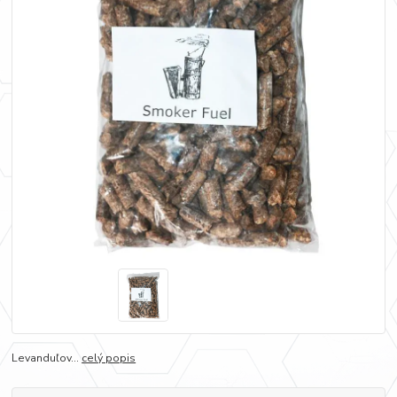
Levanduľov...
celý popis