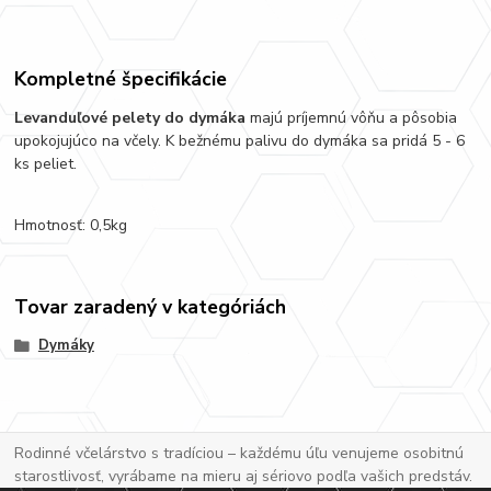
Kompletné špecifikácie
Levanduľové pelety do dymáka
majú príjemnú vôňu a pôsobia
upokojujúco na včely. K bežnému palivu do dymáka sa pridá 5 - 6
ks peliet.
Hmotnosť: 0,5kg
Tovar zaradený v kategóriách
Dymáky
Rodinné včelárstvo s tradíciou – každému úľu venujeme osobitnú
starostlivosť, vyrábame na mieru aj sériovo podľa vašich predstáv.