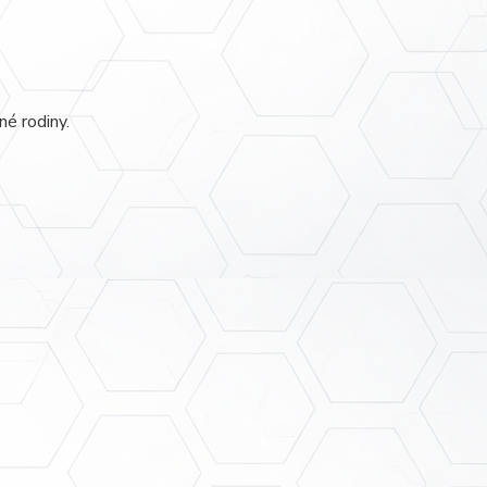
é rodiny.