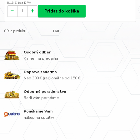
8,13 €
bez DPH
Pridať do košíka
Číslo produktu:
160
Osobný odber
Kamenná predajňa
Doprava zadarmo
Nad 300 € (regionálna od 150 €)
Odborné poradenstvo
Radi vám poradíme
Ponúkame Vám
nákup na splátky