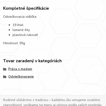
Kompletné špecifikácie
Odviečkovacia vidlička
19 ihiel
lomené ihly
plastová rukoväť
Hmotnosť: 95g
Tovar zaradený v kategóriách
Práca s medom
Odviečkovavanie
Rodinné včelárstvo s tradíciou – každému úľu venujeme osobitnú
starostlivosť, vyrábame na mieru aj sériovo podľa vašich predstáv.