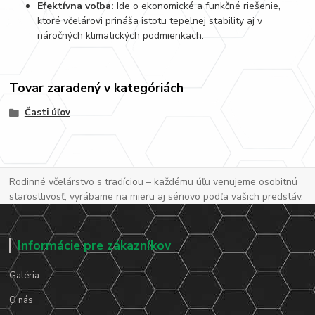
Efektívna voľba:
Ide o ekonomické a funkčné riešenie,
ktoré včelárovi prináša istotu tepelnej stability aj v
náročných klimatických podmienkach.
Tovar zaradený v kategóriách
Časti úľov
Rodinné včelárstvo s tradíciou – každému úľu venujeme osobitnú
starostlivosť, vyrábame na mieru aj sériovo podľa vašich predstáv.
Informácie pre zákazníkov
Galéria
O nás