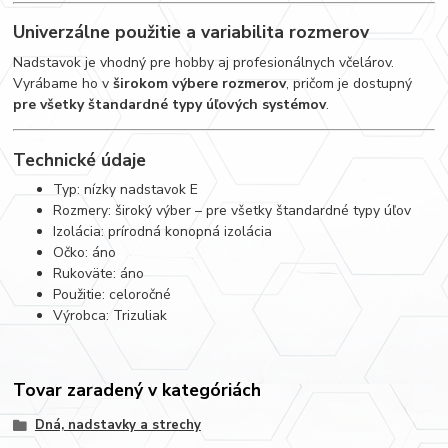
Univerzálne použitie a variabilita rozmerov
Nadstavok je vhodný pre hobby aj profesionálnych včelárov.
Vyrábame ho v
širokom výbere rozmerov
, pričom je dostupný
pre všetky štandardné typy úľových systémov
.
Technické údaje
Typ: nízky nadstavok E
Rozmery: široký výber – pre všetky štandardné typy úľov
Izolácia: prírodná konopná izolácia
Očko: áno
Rukoväte: áno
Použitie: celoročné
Výrobca: Trizuliak
Tovar zaradený v kategóriách
Dná, nadstavky a strechy