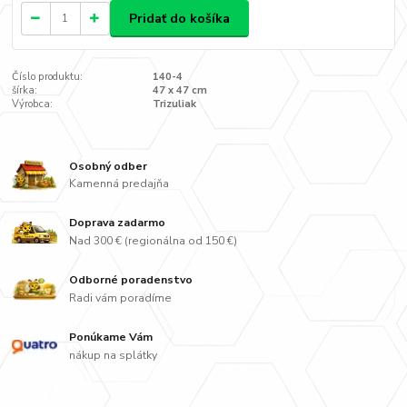
Pridať do košíka
Číslo produktu:
140-4
šírka:
47 x 47 cm
Výrobca:
Trizuliak
Osobný odber
Kamenná predajňa
Doprava zadarmo
Nad 300 € (regionálna od 150 €)
Odborné poradenstvo
Radi vám poradíme
Ponúkame Vám
nákup na splátky