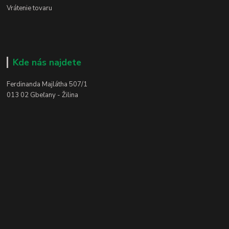
Vrátenie tovaru
Kde nás najdete
Ferdinanda Majlátha 507/1
013 02 Gbeľany - Žilina