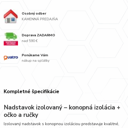
Osobný odber
KAMENNÁ PREDAJŇA
Doprava ZADARMO
nad 590 €
Ponúkame Vám
nákup na splátky
Kompletné špecifikácie
Nadstavok izolovaný – konopná izolácia +
očko a ručky
Izolovaný nadstavok s konopnou izoláciou predstavuje kvalitné,