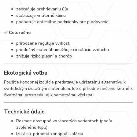
zabraňuje prehrievaniu úľa
stabilizuje vnútornú klímu
podporuje optimálne podmienky pre plodovanie
✅
Celoročne
prirodzene reguluje vlhkosť
priedušný materiál umožňuje cirkuláciu vzduchu
znižuje riziko plesní a chorôb
Ekologická voľba
Použitie konopnej izolácie predstavuje udržateľnú alternatívu k
syntetickým izolačným materiálom. Ide o prírodné riešenie šetrné k
životnému prostrediu aj k samotnému včelstvu.
Technické údaje
Rozmer: dostupné vo viacerých variantoch (podľa
zvoleného typu)
Izolácia: prírodná konopná izolácia