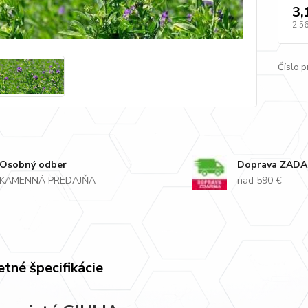
3,
2,56
Číslo p
Osobný odber
Doprava ZAD
KAMENNÁ PREDAJŇA
nad 590 €
tné špecifikácie