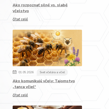
Ako rozpoznať silné vs. slabé
včelstvo
čítať celé
01.05.2026
Svet včelára a včiel
Ako komunikujú včely: Tajomstvo
„tanca včiel“
čítať celé