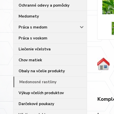
Ochranné odevy a pomôcky
Medomety
Práca s medom
Práca s voskom
Liečenie včelstva
Chov matiek
Obaly na včelie produkty
Medonosné rastliny
Výkup včelích produktov
Komple
Darčekové poukazy