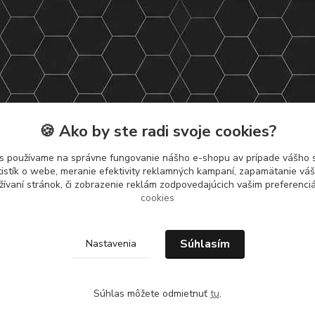
🍪 Ako by ste radi svoje cookies?
s používame na správne fungovanie nášho e-shopu av prípade vášho s
tistík o webe, meranie efektivity reklamných kampaní, zapamätanie v
žívaní stránok, či zobrazenie reklám zodpovedajúcich vašim preferenc
cookies
Súhlasím
Nastavenia
Súhlas môžete odmietnuť
tu
.