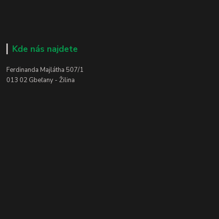
Kde nás najdete
Ferdinanda Majlátha 507/1
013 02 Gbeľany - Žilina