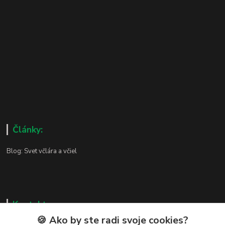
Články:
Blog: Svet včlára a včiel
Kontakty
🍪 Ako by ste radi svoje cookies?
Zákaznická podpora