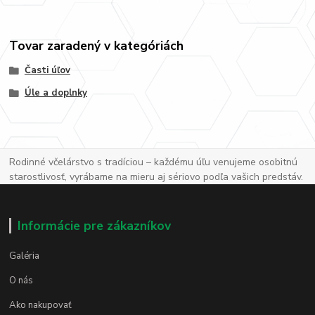
Tovar zaradený v kategóriách
Časti úľov
Úle a doplnky
Rodinné včelárstvo s tradíciou – každému úľu venujeme osobitnú
starostlivosť, vyrábame na mieru aj sériovo podľa vašich predstáv.
Informácie pre zákazníkov
Galéria
O nás
Ako nakupovať