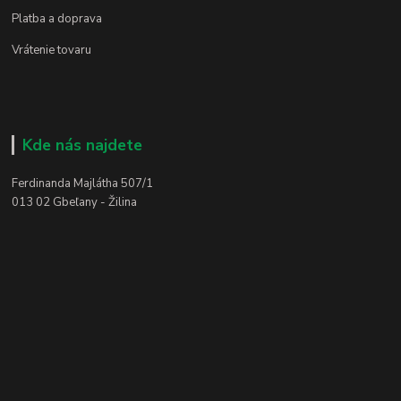
Platba a doprava
Vrátenie tovaru
Kde nás najdete
Ferdinanda Majlátha 507/1
013 02 Gbeľany - Žilina