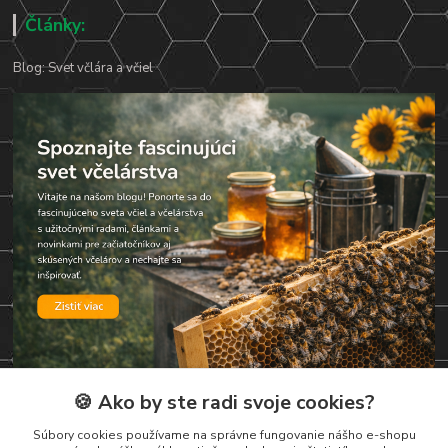
Články:
Blog: Svet včlára a včiel
🍪 Ako by ste radi svoje cookies?
Kontakty
Súbory cookies používame na správne fungovanie nášho e-shopu