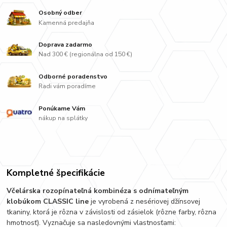
Osobný odber
Kamenná predajňa
Doprava zadarmo
Nad 300 € (regionálna od 150 €)
Odborné poradenstvo
Radi vám poradíme
Ponúkame Vám
nákup na splátky
Kompletné špecifikácie
Včelárska rozopínateľná kombinéza s odnímateľným
klobúkom CLASSIC line
je vyrobená z nesériovej džínsovej
tkaniny, ktorá je rôzna v závislosti od zásielok (rôzne farby, rôzna
hmotnosť). Vyznačuje sa nasledovnými vlastnosťami: